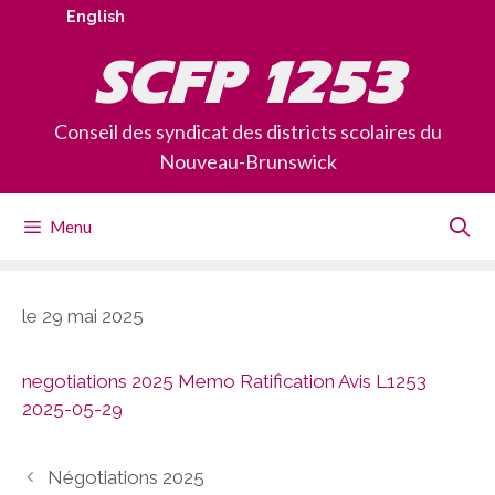
Skip
English
to
SCFP 1253
content
Conseil des syndicat des districts scolaires du
Nouveau-Brunswick
Menu
le 29 mai 2025
negotiations 2025
Memo Ratification Avis L1253
2025-05-29
Négotiations 2025